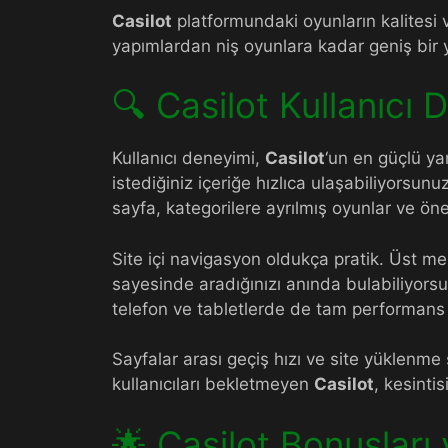
Casilot
platformundaki oyunların kalitesi ve
yapımlardan niş oyunlara kadar geniş bir 
🔍 Casilot Kullanıcı
Kullanıcı deneyimi,
Casilot
‘un en güçlü ya
istediğiniz içeriğe hızlıca ulaşabiliyorsunu
sayfa, kategorilere ayrılmış oyunlar ve öne 
Site içi navigasyon oldukça pratik. Üst 
sayesinde aradığınızı anında bulabiliyors
telefon ve tabletlerde de tam performans ç
Sayfalar arası geçiş hızı ve site yüklenme 
kullanıcıları bekletmeyen
Casilot
, kesinti
🌟 Casilot Bonusları