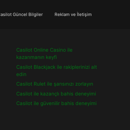
asilot Güncel Bilgiler
Reklam ve İletişim
Casilot Online Casino ile
kazanmanın keyfi
Casilot Blackjack ile rakiplerinizi alt
edin
Casilot Rulet ile şansınızı zorlayın
Casilot ile kazançlı bahis deneyimi
Casilot ile güvenilir bahis deneyimi