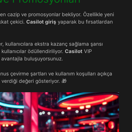
den cazip ve promosyonlar bekliyor. Özellikle yeni
kkat çekici.
Casilot giriş
yaparak bu fırsatlardan
er, kullanıcılara ekstra kazanç sağlama şansı
ullanıcılar ödüllendiriliyor.
Casilot
VIP
 avantajla buluşuyorsunuz.
us çevirme şartları ve kullanım koşulları açıkça
a verdiği değeri gösteriyor. 🎁