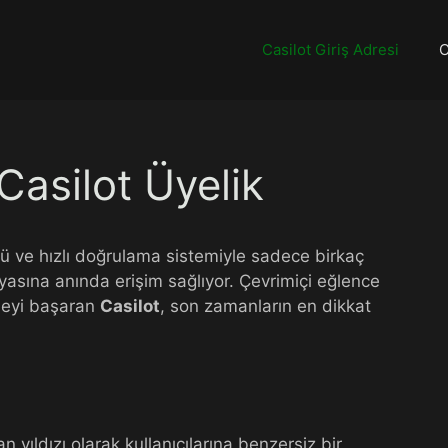
Casilot Giriş Adresi
C
Casilot Üyelik
zü ve hızlı doğrulama sistemiyle sadece birkaç
asına anında erişim sağlıyor. Çevrimiçi eğlence
meyi başaran
Casilot
, son zamanların en dikkat
 yıldızı olarak kullanıcılarına benzersiz bir