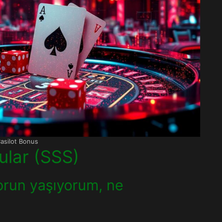
asilot Bonus
ular (SSS)
run yaşıyorum, ne