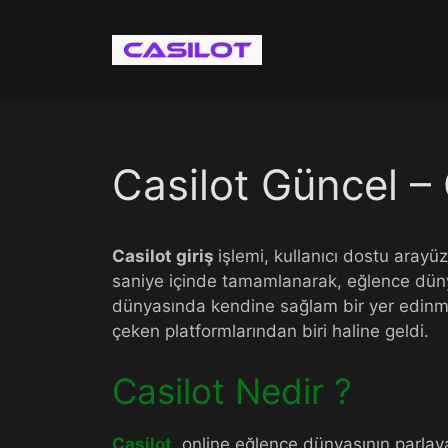
İçeriğe
atla
Casilot Güncel – 
Casilot giriş
işlemi, kullanıcı dostu arayü
saniye içinde tamamlanarak, eğlence düny
dünyasında kendine sağlam bir yer edin
çeken platformlarından biri haline geldi.
Casilot Nedir ?
Casilot
, online eğlence dünyasının parlayan