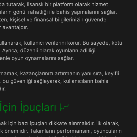
nda tutarak, lisanslı bir platform olarak hizmet
ların gönül rahatlığı ile bahis yapmalarını sağlar.
n, kişisel ve finansal bilgilerinizin güvende
r avantajdır.
ullanarak, kullanıcı verilerini korur. Bu sayede, kötü
. Ayrıca, düzenli olarak oyunların adilliği
venle oyun oynamalarını sağlar.
amak, kazançlarınızı artırmanın yanı sıra, keyifli
 bu güvenliği sağlayarak, kullanıcıların bahis
ır.
çin İpuçları 📈
için bazı ipuçları dikkate alınmalıdır. İlk olarak,
 önemlidir. Takımların performansını, oyuncuların