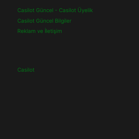
Casilot Güncel - Casilot Üyelik
Casilot Güncel Bilgiler
Reklam ve İletişim
Casilot