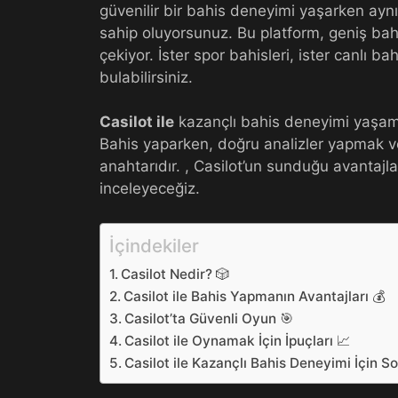
güvenilir bir bahis deneyimi yaşarken ay
sahip oluyorsunuz. Bu platform, geniş bahi
çekiyor. İster spor bahisleri, ister canlı ba
bulabilirsiniz.
Casilot ile
kazançlı bahis deneyimi yaşamak
Bahis yaparken, doğru analizler yapmak ve 
anahtarıdır. , Casilot’un sunduğu avantajla
inceleyeceğiz.
İçindekiler
Casilot Nedir? 🎲
Casilot ile Bahis Yapmanın Avantajları 💰
Casilot’ta Güvenli Oyun 🎯
Casilot ile Oynamak İçin İpuçları 📈
Casilot ile Kazançlı Bahis Deneyimi İçin S