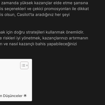
nı zamanda yüksek kazançlar elde etme şansına
s seçenekleri ve çekici promosyonları ile dikkat
his olsun, Casilot’ta aradığınız her şeyi
 için doğru stratejileri kullanmak önemlidir.
riskleri iyi yönetmek, kazançlarınızı artırmanın
rı ve nasıl kazançlı bahis yapabileceğinizi
on Düşünceler 🌟