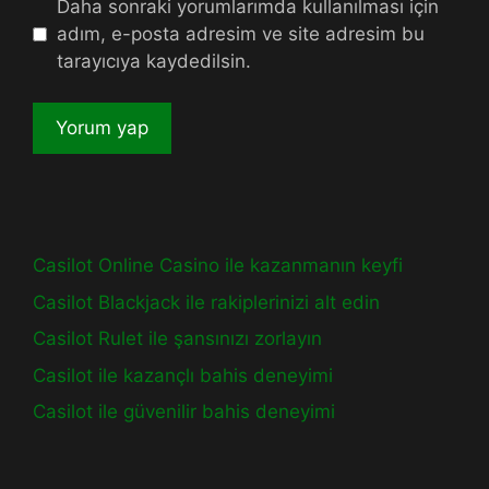
Daha sonraki yorumlarımda kullanılması için
adım, e-posta adresim ve site adresim bu
tarayıcıya kaydedilsin.
Casilot Online Casino ile kazanmanın keyfi
Casilot Blackjack ile rakiplerinizi alt edin
Casilot Rulet ile şansınızı zorlayın
Casilot ile kazançlı bahis deneyimi
Casilot ile güvenilir bahis deneyimi