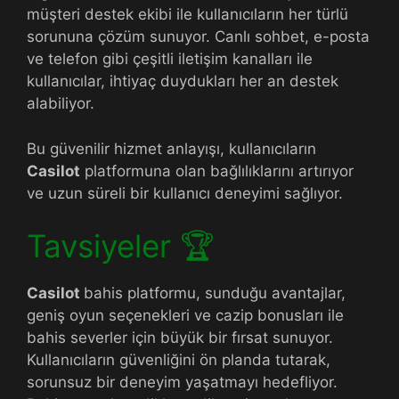
müşteri destek ekibi ile kullanıcıların her türlü
sorununa çözüm sunuyor. Canlı sohbet, e-posta
ve telefon gibi çeşitli iletişim kanalları ile
kullanıcılar, ihtiyaç duydukları her an destek
alabiliyor.
Bu güvenilir hizmet anlayışı, kullanıcıların
Casilot
platformuna olan bağlılıklarını artırıyor
ve uzun süreli bir kullanıcı deneyimi sağlıyor.
Tavsiyeler 🏆
Casilot
bahis platformu, sunduğu avantajlar,
geniş oyun seçenekleri ve cazip bonusları ile
bahis severler için büyük bir fırsat sunuyor.
Kullanıcıların güvenliğini ön planda tutarak,
sorunsuz bir deneyim yaşatmayı hedefliyor.