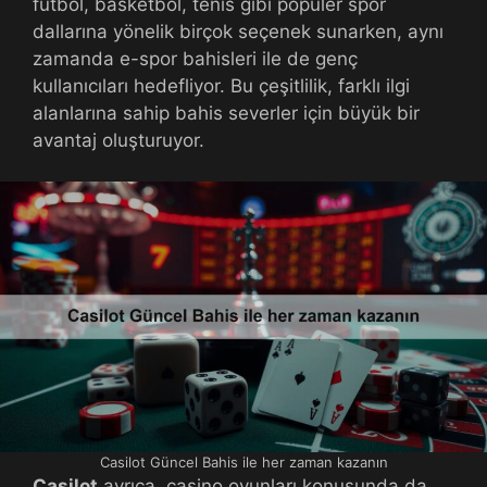
futbol, basketbol, tenis gibi popüler spor
dallarına yönelik birçok seçenek sunarken, aynı
zamanda e-spor bahisleri ile de genç
kullanıcıları hedefliyor. Bu çeşitlilik, farklı ilgi
alanlarına sahip bahis severler için büyük bir
avantaj oluşturuyor.
Casilot Güncel Bahis ile her zaman kazanın
Casilot
ayrıca, casino oyunları konusunda da