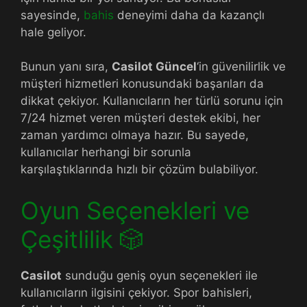
sayesinde,
bahis
deneyimi daha da kazançlı
hale geliyor.
Bunun yanı sıra,
Casilot Güncel
‘in güvenilirlik ve
müşteri hizmetleri konusundaki başarıları da
dikkat çekiyor. Kullanıcıların her türlü sorunu için
7/24 hizmet veren müşteri destek ekibi, her
zaman yardımcı olmaya hazır. Bu sayede,
kullanıcılar herhangi bir sorunla
karşılaştıklarında hızlı bir çözüm bulabiliyor.
Oyun Seçenekleri ve
Çeşitlilik 🎲
Casilot
sunduğu geniş oyun seçenekleri ile
kullanıcıların ilgisini çekiyor. Spor bahisleri,