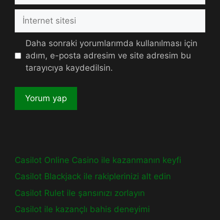
İnternet
sitesi
Daha sonraki yorumlarımda kullanılması için
adım, e-posta adresim ve site adresim bu
tarayıcıya kaydedilsin.
Casilot Online Casino ile kazanmanın keyfi
Casilot Blackjack ile rakiplerinizi alt edin
Casilot Rulet ile şansınızı zorlayın
Casilot ile kazançlı bahis deneyimi