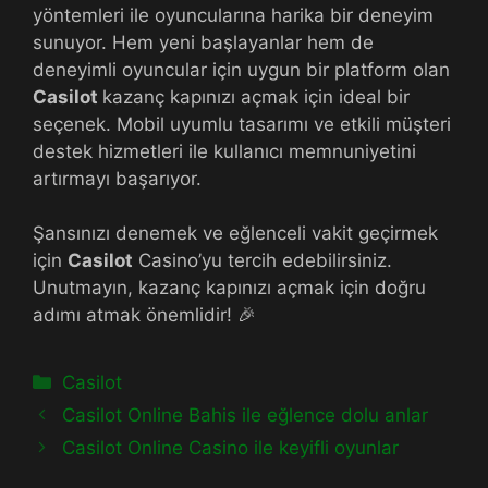
yöntemleri ile oyuncularına harika bir deneyim
sunuyor. Hem yeni başlayanlar hem de
deneyimli oyuncular için uygun bir platform olan
Casilot
kazanç kapınızı açmak için ideal bir
seçenek. Mobil uyumlu tasarımı ve etkili müşteri
destek hizmetleri ile kullanıcı memnuniyetini
artırmayı başarıyor.
Şansınızı denemek ve eğlenceli vakit geçirmek
için
Casilot
Casino’yu tercih edebilirsiniz.
Unutmayın, kazanç kapınızı açmak için doğru
adımı atmak önemlidir! 🎉
Kategoriler
Casilot
Casilot Online Bahis ile eğlence dolu anlar
Casilot Online Casino ile keyifli oyunlar