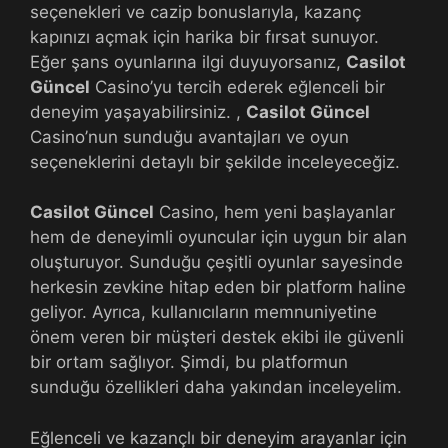
seçenekleri ve cazip bonuslarıyla, kazanç
kapınızı açmak için harika bir fırsat sunuyor.
Eğer şans oyunlarına ilgi duyuyorsanız,
Casilot
Güncel
Casino’yu tercih ederek eğlenceli bir
deneyim yaşayabilirsiniz. ,
Casilot Güncel
Casino’nun sunduğu avantajları ve oyun
seçeneklerini detaylı bir şekilde inceleyeceğiz.
Casilot Güncel
Casino, hem yeni başlayanlar
hem de deneyimli oyuncular için uygun bir alan
oluşturuyor. Sunduğu çeşitli oyunlar sayesinde
herkesin zevkine hitap eden bir platform haline
geliyor. Ayrıca, kullanıcıların memnuniyetine
önem veren bir müşteri destek ekibi ile güvenli
bir ortam sağlıyor. Şimdi, bu platformun
sunduğu özellikleri daha yakından inceleyelim.
Eğlenceli ve kazançlı bir deneyim arayanlar için