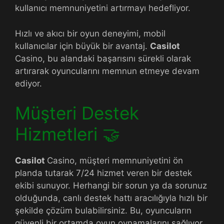
kullanıcı memnuniyetini artırmayı hedefliyor.
Hızlı ve akıcı bir oyun deneyimi, mobil
kullanıcılar için büyük bir avantaj.
Casilot
Casino, bu alandaki başarısını sürekli olarak
artırarak oyuncularını memnun etmeye devam
ediyor.
Müşteri Destek
Hizmetleri 🤝
Casilot
Casino, müşteri memnuniyetini ön
planda tutarak 7/24 hizmet veren bir destek
ekibi sunuyor. Herhangi bir sorun ya da sorunuz
olduğunda, canlı destek hattı aracılığıyla hızlı bir
şekilde çözüm bulabilirsiniz. Bu, oyuncuların
güvenli bir ortamda oyun oynamalarını sağlıyor.