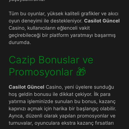
Tüm bu oyunlar, yüksek kaliteli grafikler ve akıcı
oyun deneyimi ile destekleniyor.
Casilot Güncel
Casino, kullanıcıların eğlenceli vakit
geçirebileceği bir platform yaratmayı başarmış
durumda.
Cazip Bonuslar ve
Promosyonlar 🎁
Casilot Güncel
Casino, yeni üyelere sunduğu
hoş geldin bonusu ile dikkat çekiyor. İlk para
yatırma işleminizde sunulan bu bonus, kazanç
kapınızı açmak için harika bir başlangıç olabilir.
Ayrıca, düzenli olarak yapılan promosyonlar ve
turnuvalar, oyunculara ekstra kazanç fırsatları