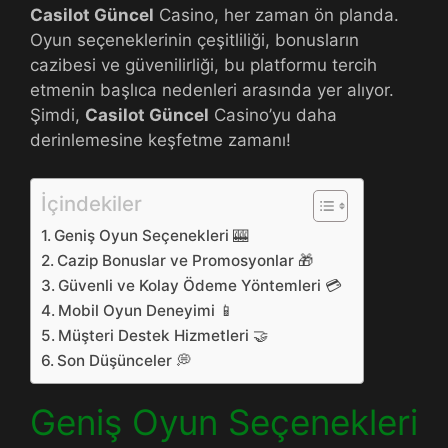
Casilot Güncel
Casino, her zaman ön planda.
Oyun seçeneklerinin çeşitliliği, bonusların
cazibesi ve güvenilirliği, bu platformu tercih
etmenin başlıca nedenleri arasında yer alıyor.
Şimdi,
Casilot Güncel
Casino’yu daha
derinlemesine keşfetme zamanı!
İçindekiler
Geniş Oyun Seçenekleri 🎰
Cazip Bonuslar ve Promosyonlar 🎁
Güvenli ve Kolay Ödeme Yöntemleri 💳
Mobil Oyun Deneyimi 📱
Müşteri Destek Hizmetleri 🤝
Son Düşünceler 💭
Geniş Oyun Seçenekleri