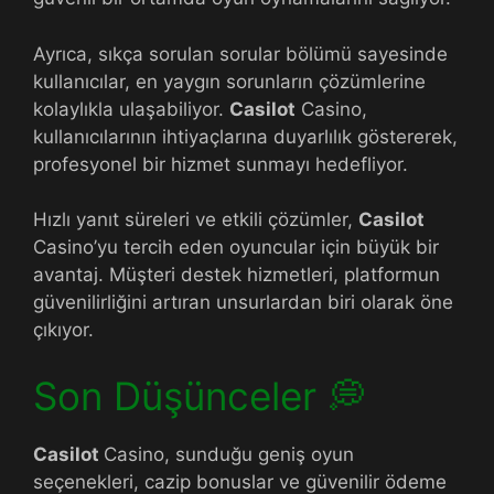
Ayrıca, sıkça sorulan sorular bölümü sayesinde
kullanıcılar, en yaygın sorunların çözümlerine
kolaylıkla ulaşabiliyor.
Casilot
Casino,
kullanıcılarının ihtiyaçlarına duyarlılık göstererek,
profesyonel bir hizmet sunmayı hedefliyor.
Hızlı yanıt süreleri ve etkili çözümler,
Casilot
Casino’yu tercih eden oyuncular için büyük bir
avantaj. Müşteri destek hizmetleri, platformun
güvenilirliğini artıran unsurlardan biri olarak öne
çıkıyor.
Son Düşünceler 💭
Casilot
Casino, sunduğu geniş oyun
seçenekleri, cazip bonuslar ve güvenilir ödeme