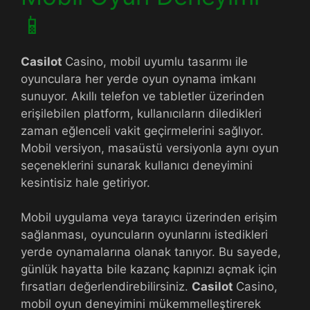
📱
Casilot
Casino, mobil uyumlu tasarımı ile
oyunculara her yerde oyun oynama imkanı
sunuyor. Akıllı telefon ve tabletler üzerinden
erişilebilen platform, kullanıcıların diledikleri
zaman eğlenceli vakit geçirmelerini sağlıyor.
Mobil versiyon, masaüstü versiyonla aynı oyun
seçeneklerini sunarak kullanıcı deneyimini
kesintisiz hale getiriyor.
Mobil uygulama veya tarayıcı üzerinden erişim
sağlanması, oyuncuların oyunlarını istedikleri
yerde oynamalarına olanak tanıyor. Bu sayede,
günlük hayatta bile kazanç kapınızı açmak için
fırsatları değerlendirebilirsiniz.
Casilot
Casino,
mobil oyun deneyimini mükemmelleştirerek