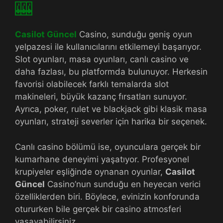
🎰
Casilot Güncel
Casino, sunduğu geniş oyun
yelpazesi ile kullanıcılarını etkilemeyi başarıyor.
Slot oyunları, masa oyunları, canlı casino ve
daha fazlası, bu platformda bulunuyor. Herkesin
favorisi olabilecek farklı temalarda slot
makineleri, büyük kazanç fırsatları sunuyor.
Ayrıca, poker, rulet ve blackjack gibi klasik masa
oyunları, strateji severler için harika bir seçenek.
Canlı casino bölümü ise, oyunculara gerçek bir
kumarhane deneyimi yaşatıyor. Profesyonel
krupiyeler eşliğinde oynanan oyunlar,
Casilot
Güncel
Casino’nun sunduğu en heyecan verici
özelliklerden biri. Böylece, evinizin konforunda
otururken bile gerçek bir casino atmosferi
yaşayabilirsiniz.